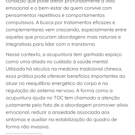
condição que pode afetar profundamente a vida
emocional e o bem-estar de quem convive com
pensamentos repetitivos e comportamentos
compulsivos. A busca por tratamentos eficazes e
complementares vem crescendo, especialmente entre
aqueles que procuram abordagens mais naturais e
integrativas para lidar com o transtorno.
Nesse contexto, a acupuntura tem ganhado espaço
como uma aliada no cuidado à saúde mental.
Utilizada há séculos na medicina tradicional chinesa,
essa prática pode oferecer benefícios importantes ao
atuar no reequilíbrio energético do corpo e na
regulação do sistema nervoso. A forma
como a
acupuntura ajuda no TOC
tem chamado a atenção
justamente pelo fato de a abordagem promover alívio
emocional, reduzir a ansiedade associada aos
sintomas e auxiliar na estabilização do quadro de
forma não invasiva.