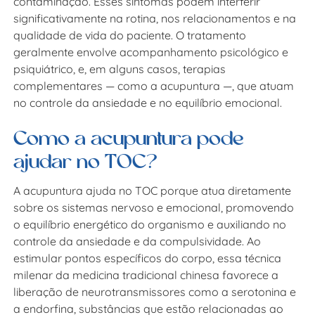
contaminação. Esses sintomas podem interferir
significativamente na rotina, nos relacionamentos e na
qualidade de vida do paciente. O tratamento
geralmente envolve acompanhamento psicológico e
psiquiátrico, e, em alguns casos, terapias
complementares — como a acupuntura —, que atuam
no controle da ansiedade e no equilíbrio emocional.
Como a acupuntura pode
ajudar no TOC?
A
acupuntura ajuda no TOC
porque atua diretamente
sobre os sistemas nervoso e emocional, promovendo
o equilíbrio energético do organismo e auxiliando no
controle da ansiedade e da compulsividade. Ao
estimular pontos específicos do corpo, essa técnica
milenar da medicina tradicional chinesa favorece a
liberação de neurotransmissores como a serotonina e
a endorfina, substâncias que estão relacionadas ao