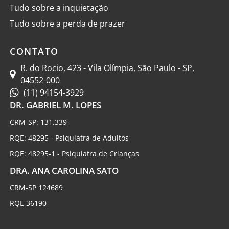
Tudo sobre a inquietação
Tudo sobre a perda de prazer
CONTATO
R. do Rocio, 423 - Vila Olímpia, São Paulo - SP,
04552-000
(11) 94154-3929
DR. GABRIEL M. LOPES
CRM-SP: 131.339
RQE: 48295 - Psiquiatra de Adultos
RQE: 48295-1 - Psiquiatra de Crianças
DRA. ANA CAROLINA SATO
CRM-SP 124689
RQE 36190