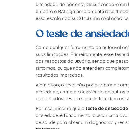
ansiedade do paciente, classificando-o em
embora o BAI seja amplamente reconhecido 
essa escala não substitui uma avaliação psi
O teste de ansiedad
Como qualquer ferramenta de autoavaliaç
suas limitações. Primeiramente, esse teste
das respostas do usuário, sendo que pess
sintomas, ou que não entendem completam
resultados imprecisos.
Além disso, o teste não pode captar a comp
ansiedade, como a coexistência de outros t
ou contextos pessoais que influenciam os s
Por isso, mesmo que o
teste de ansiedade
ansiedade, é fundamental buscar uma aval
de saúde para obter um diagnóstico precis
tratamento.