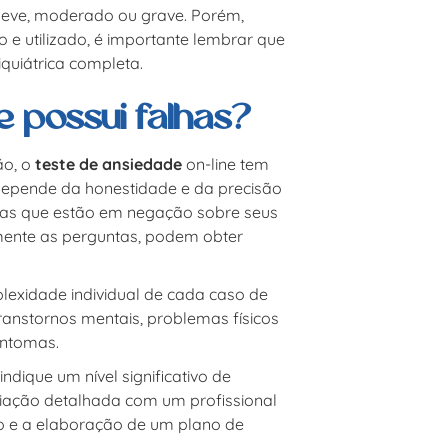
 leve, moderado ou grave. Porém,
e utilizado, é importante lembrar que
quiátrica completa.
e possui falhas?
ão, o
teste de ansiedade
on-line tem
 depende da honestidade e da precisão
oas que estão em negação sobre seus
ente as perguntas, podem obter
lexidade individual de cada caso de
ranstornos mentais, problemas físicos
intomas.
indique um nível significativo de
iação detalhada com um profissional
o e a elaboração de um plano de