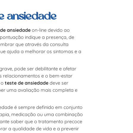
de ansiedade
 de ansiedade
on-line devido ao
 pontuação indique a presença, de
embrar que através da consulta
 que ajuda a melhorar os sintomas e a
rave, pode ser debilitante e afetar
 os relacionamentos e o bem-estar
r o
teste de ansiedade
deve ser
eber uma avaliação mais completa e
iedade é sempre definido em conjunto
terapia, medicação ou uma combinação
tante saber que o tratamento precoce
rar a qualidade de vida e a prevenir