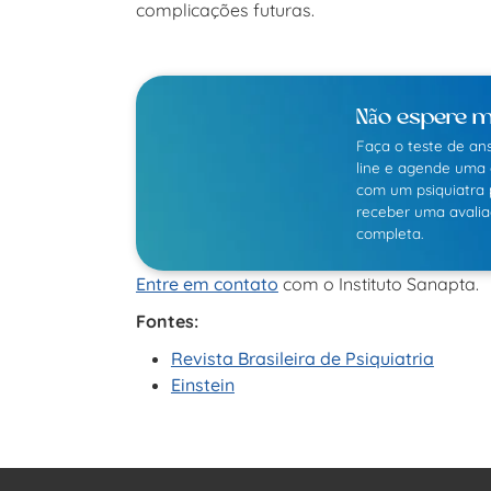
complicações futuras.
Não espere m
Faça o teste de an
line e agende uma 
com um psiquiatra 
receber uma avali
completa.
Entre em contato
com o Instituto Sanapta.
Fontes:
Revista Brasileira de Psiquiatria
Einstein