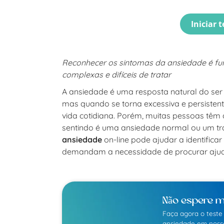
Iniciar t
Reconhecer os sintomas da ansiedade é fun
complexas e difíceis de tratar
A ansiedade é uma resposta natural do ser
mas quando se torna excessiva e persistent
vida cotidiana. Porém, muitas pessoas têm 
sentindo é uma ansiedade normal ou um tra
ansiedade
on-line pode ajudar a identificar
demandam a necessidade de procurar ajuda
Não espere m
Faça agora o teste
ansiedade em nosso