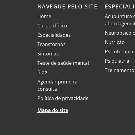
NAVEGUE PELO SITE
ESPECIAL
Home
Acupuntura 
abordagem in
Corpo clínico
Neuropsicolo
Especialidades
Nutrição
Transtornos
Psicoterapia
Sintomas
Psiquiatria
Teste de saúde mental
Treinamento 
Blog
Agendar primeira
consulta
Política de privacidade
Mapa do site