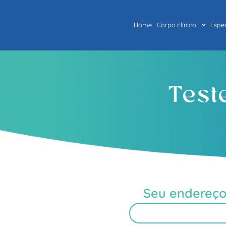
Home
Corpo clínico
Espe
Test
Seu endereço