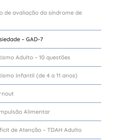
o de avaliação da síndrome de
nsiedade – GAD-7
tismo Adulto – 10 questões
ismo Infantil (de 4 a 11 anos)
rnout
ompulsão Alimentar
ficit de Atenção – TDAH Adulto