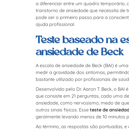
a diferenciar entre um quadro temporário,
transtorno de ansiedade que necessita de t
pode ser o primeiro passo para a conscien
ajuda profissional.
Teste baseado na e
ansiedade de Beck
A escala de ansiedade de Beck (BAI) é uma
medir a gravidade dos sintomas, permitind
bastante utilizado por profissionais de saú
Desenvolvido pelo Dr. Aaron T. Beck, o BAI 
que consiste em 21 perguntas, cada uma de
ansiedade, como nervosismo, medo de que 
outros sinais físicos. Esse
teste de ansieda
geralmente levando menos de 10 minutos pa
Ao término, as respostas são pontuadas, e a