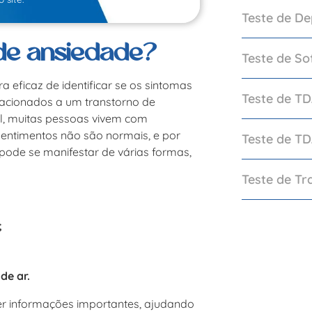
Teste de D
 de ansiedade?
Teste de So
 eficaz de identificar se os sintomas
Teste de TD
lacionados a um transtorno de
nal, muitas pessoas vivem com
entimentos não são normais, e por
Teste de T
pode se manifestar de várias formas,
Teste de Tr
;
de ar.
r informações importantes, ajudando