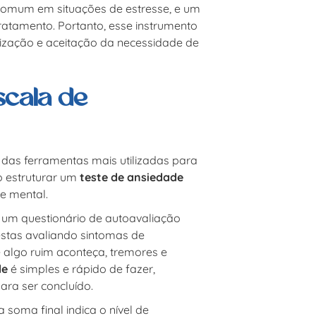
 comum em situações de estresse, e um
ratamento. Portanto, esse instrumento
tização e aceitação da necessidade de
scala de
 das ferramentas mais utilizadas para
o estruturar um
teste de ansiedade
de mental.
é um questionário de autoavaliação
stas avaliando sintomas de
algo ruim aconteça, tremores e
de
é simples e rápido de fazer,
ra ser concluído.
 soma final indica o nível de