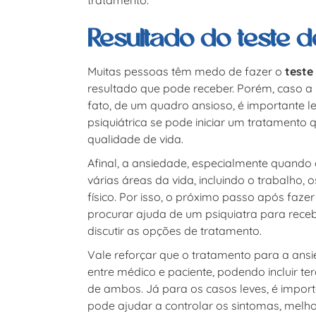
Resultado do teste 
Muitas pessoas têm medo de fazer o
teste
resultado que pode receber. Porém, caso a
fato, de um quadro ansioso, é importante l
psiquiátrica se pode iniciar um tratamento
qualidade de vida.
Afinal, a ansiedade, especialmente quando g
várias áreas da vida, incluindo o trabalho,
físico. Por isso, o próximo passo após faze
procurar ajuda de um psiquiatra para rec
discutir as opções de tratamento.
Vale reforçar que o tratamento para a ans
entre médico e paciente, podendo incluir 
de ambos. Já para os casos leves, é impor
pode ajudar a controlar os sintomas, melho