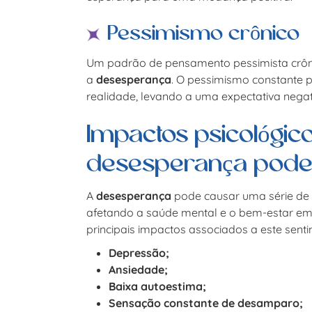
Pessimismo crônico
Um padrão de pensamento pessimista crôni
a
desesperança
. O pessimismo constante p
realidade, levando a uma expectativa negat
Impactos psicológic
desesperança pode
A
desesperança
pode causar uma série de i
afetando a saúde mental e o bem-estar em
principais impactos associados a este senti
Depressão;
Ansiedade;
Baixa autoestima;
Sensação constante de desamparo;