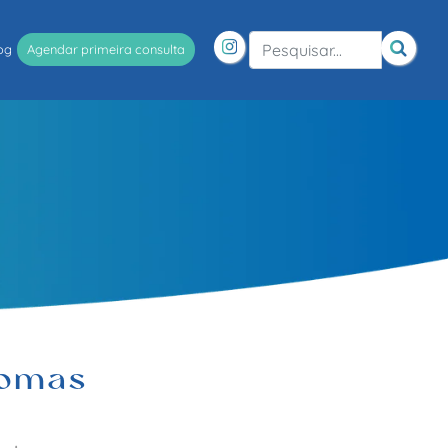
og
Agendar primeira consulta
tomas