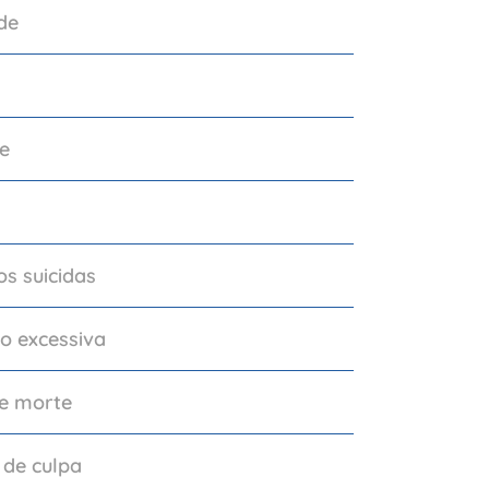
de
de
s suicidas
o excessiva
e morte
 de culpa