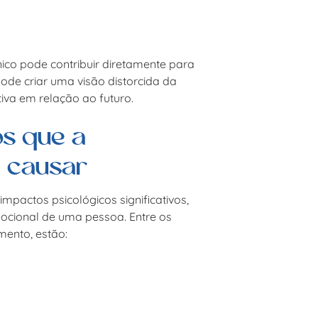
co pode contribuir diretamente para
ode criar uma visão distorcida da
iva em relação ao futuro.
os que a
 causar
mpactos psicológicos significativos,
ocional de uma pessoa. Entre os
mento, estão: