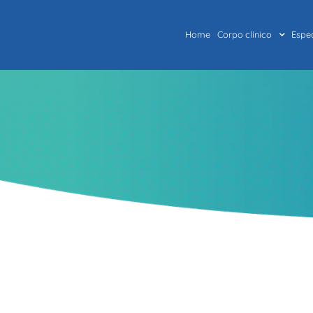
Home
Corpo clínico
Espe