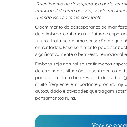
O sentimento de desesperança pode ser mui
emocional de uma pessoa, sendo recomend
quando isso se torna constante
O sentimento de desesperança se manifest
de otimismo, confiança no futuro e esperan
futuro. Trata-se de uma sensação de que 
enfrentados. Esse sentimento pode ser bast
significativamente o bem-estar emocional 
Embora seja natural se sentir menos esper
determinadas situações, o sentimento de d
ponto de afetar o bem-estar do indivíduo. 
muito frequente, é importante procurar aju
autocuidado e atividades que tragam satis
pensamentos ruins.
Você se enco