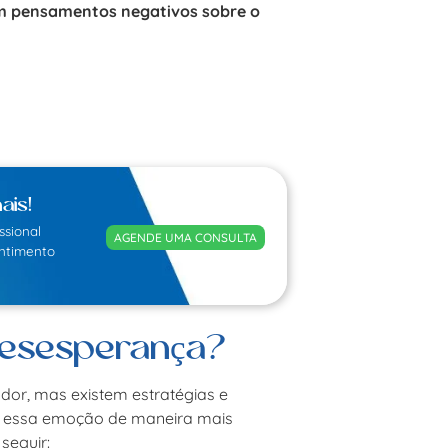
m pensamentos negativos sobre o
ais!
ssional
AGENDE UMA CONSULTA
entimento
desesperança?
dor, mas existem estratégias e
m essa emoção de maneira mais
seguir: