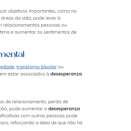
çar objetivos importantes, como na
 áreas da vida, pode levar à
 em relacionamentos pessoais ou
stima e aumentar os sentimentos de
mental
iedade
,
transtorno bipolar
ou
dem estar associados à
desesperança
.
mas de relacionamento, perda de
ação, pode aumentar a
desesperança
.
nificativas com outras pessoas pode
ro, reforçando a ideia de que não há