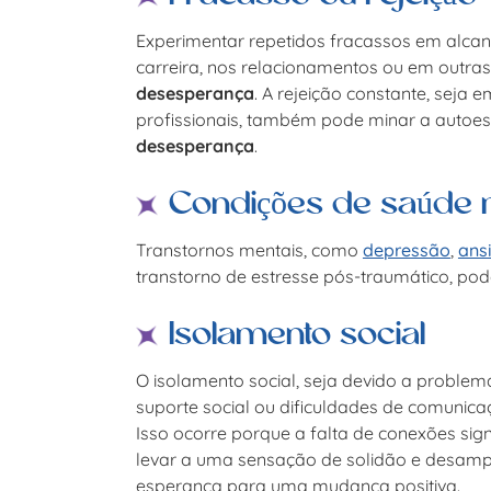
Experimentar repetidos fracassos em alcan
carreira, nos relacionamentos ou em outras
desesperança
. A rejeição constante, seja
profissionais, também pode minar a autoe
desesperança
.
Condições de saúde 
Transtornos mentais, como
depressão
,
ans
transtorno de estresse pós-traumático, po
Isolamento social
O isolamento social, seja devido a proble
suporte social ou dificuldades de comunic
Isso ocorre porque a falta de conexões sig
levar a uma sensação de solidão e desampa
esperança para uma mudança positiva.