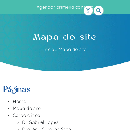
Agendar primeira consulta
Mapa do site
Início
»
Mapa do site
Páginas
Home
Mapa do site
Corpo clínico
Dr. Gabriel Lopes
Dra. Ana Carolina Sato