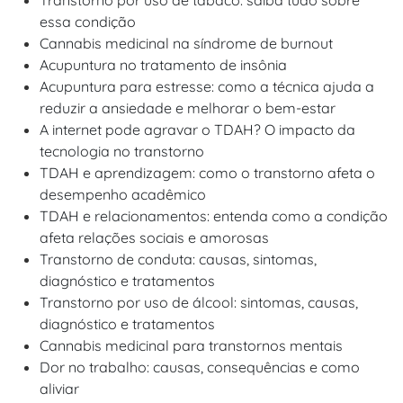
Transtorno por uso de tabaco: saiba tudo sobre
essa condição
Cannabis medicinal na síndrome de burnout
Acupuntura no tratamento de insônia
Acupuntura para estresse: como a técnica ajuda a
reduzir a ansiedade e melhorar o bem-estar
A internet pode agravar o TDAH? O impacto da
tecnologia no transtorno
TDAH e aprendizagem: como o transtorno afeta o
desempenho acadêmico
TDAH e relacionamentos: entenda como a condição
afeta relações sociais e amorosas
Transtorno de conduta: causas, sintomas,
diagnóstico e tratamentos
Transtorno por uso de álcool: sintomas, causas,
diagnóstico e tratamentos
Cannabis medicinal para transtornos mentais
Dor no trabalho: causas, consequências e como
aliviar