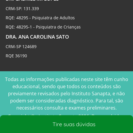
CRM-SP: 131.339
RQE: 48295 - Psiquiatra de Adultos
RQE: 48295-1 - Psiquiatra de Crianças
DRA. ANA CAROLINA SATO
CRM-SP 124689
RQE 36190
Todas as informações publicadas neste site têm cunho
educacional, sendo que todos os conteúdos são
previamente revisados pelo Instituto Sanapta, e não
podem ser consideradas diagnóstico. Para tal, são
necessários consulta e exames preliminares.
Copyright © - Instituto Sanapta 2026. Desenvolvido e
Gerenciado por
MK
Tire suas dúvidas