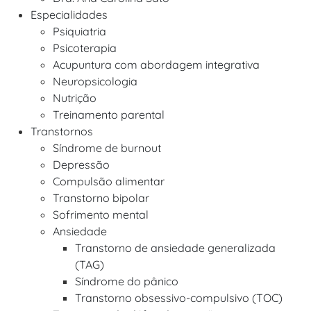
Especialidades
Psiquiatria
Psicoterapia
Acupuntura com abordagem integrativa
Neuropsicologia
Nutrição
Treinamento parental
Transtornos
Síndrome de burnout
Depressão
Compulsão alimentar
Transtorno bipolar
Sofrimento mental
Ansiedade
Transtorno de ansiedade generalizada
(TAG)
Síndrome do pânico
Transtorno obsessivo-compulsivo (TOC)