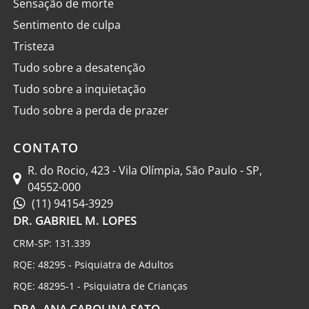
Sensação de morte
Sentimento de culpa
Tristeza
Tudo sobre a desatenção
Tudo sobre a inquietação
Tudo sobre a perda de prazer
CONTATO
R. do Rocio, 423 - Vila Olímpia, São Paulo - SP,
04552-000
(11) 94154-3929
DR. GABRIEL M. LOPES
CRM-SP: 131.339
RQE: 48295 - Psiquiatra de Adultos
RQE: 48295-1 - Psiquiatra de Crianças
DRA. ANA CAROLINA SATO