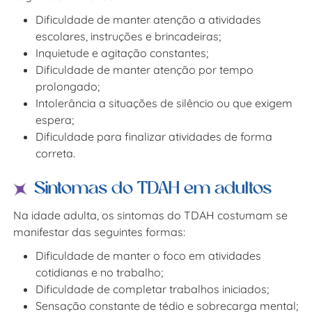
Dificuldade de manter atenção a atividades
escolares, instruções e brincadeiras;
Inquietude e agitação constantes;
Dificuldade de manter atenção por tempo
prolongado;
Intolerância a situações de silêncio ou que exigem
espera;
Dificuldade para finalizar atividades de forma
correta.
Sintomas do TDAH em adultos
Na idade adulta, os sintomas do TDAH costumam se
manifestar das seguintes formas:
Dificuldade de manter o foco em atividades
cotidianas e no trabalho;
Dificuldade de completar trabalhos iniciados;
Sensação constante de tédio e sobrecarga mental;