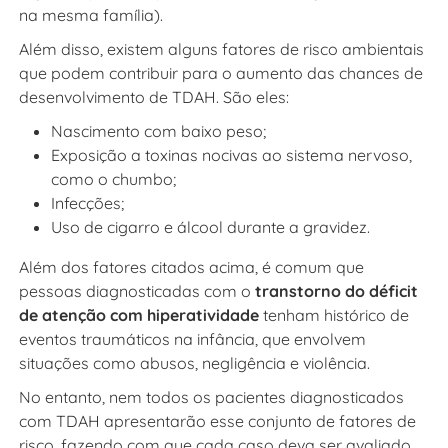
na mesma família).
Além disso, existem alguns fatores de risco ambientais
que podem contribuir para o aumento das chances de
desenvolvimento de TDAH. São eles:
Nascimento com baixo peso;
Exposição a toxinas nocivas ao sistema nervoso,
como o chumbo;
Infecções;
Uso de cigarro e álcool durante a gravidez.
Além dos fatores citados acima, é comum que
pessoas diagnosticadas com o
transtorno do déficit
de atenção com hiperatividade
tenham histórico de
eventos traumáticos na infância, que envolvem
situações como abusos, negligência e violência.
No entanto, nem todos os pacientes diagnosticados
com TDAH apresentarão esse conjunto de fatores de
risco, fazendo com que cada caso deva ser avaliado