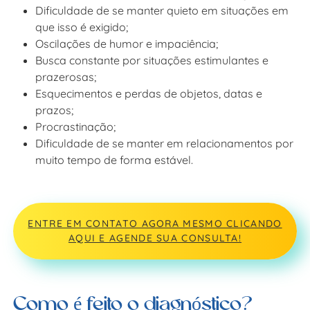
Dificuldade de se manter quieto em situações em
que isso é exigido;
Oscilações de humor e impaciência;
Busca constante por situações estimulantes e
prazerosas;
Esquecimentos e perdas de objetos, datas e
prazos;
Procrastinação;
Dificuldade de se manter em relacionamentos por
muito tempo de forma estável.
ENTRE EM CONTATO AGORA MESMO CLICANDO
AQUI E AGENDE SUA CONSULTA!
Como é feito o diagnóstico?