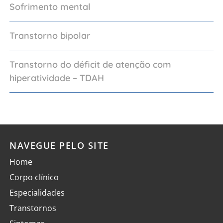
Sofrimento mental
Transtorno bipolar
Transtorno do déficit de atenção com
hiperatividade – TDAH
NAVEGUE PELO SITE
Home
Corpo clínico
Especialidades
Transtornos