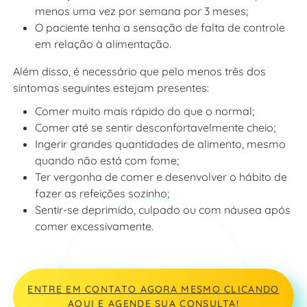
menos uma vez por semana por 3 meses;
O paciente tenha a sensação de falta de controle
em relação à alimentação.
Além disso, é necessário que pelo menos três dos
sintomas seguintes estejam presentes:
Comer muito mais rápido do que o normal;
Comer até se sentir desconfortavelmente cheio;
Ingerir grandes quantidades de alimento, mesmo
quando não está com fome;
Ter vergonha de comer e desenvolver o hábito de
fazer as refeições sozinho;
Sentir-se deprimido, culpado ou com náusea após
comer excessivamente.
ENTRE EM CONTATO AGORA MESMO CLICANDO
AQUI E AGENDE SUA CONSULTA!