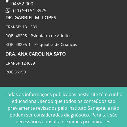
04552-000
(11) 94154-3929
DR. GABRIEL M. LOPES
CRM-SP: 131.339
RQE: 48295 - Psiquiatra de Adultos
RQE: 48295-1 - Psiquiatra de Crianças
DRA. ANA CAROLINA SATO
CRM-SP 124689
RQE 36190
Todas as informações publicadas neste site têm cunho
educacional, sendo que todos os conteúdos são
previamente revisados pelo Instituto Sanapta, e não
podem ser consideradas diagnóstico. Para tal, são
necessários consulta e exames preliminares.