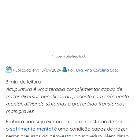
Imagem: Shutterstock
Publicado em: 18/01/2024
Por:
Dra. Ana Carolina Sato
3 min. de leitura
Acupuntura é uma terapia complementar capaz de
trazer diversos benefícios ao paciente com sofrimento
mental, aliviando sintomas e prevenindo transtornos
mais graves
Embora não seja exatamente um transtorno de saúde,
o
sofrimento mental
é uma condição capaz de trazer
sérios prejuízos ao bem-estar do indivíduo. Além disso,