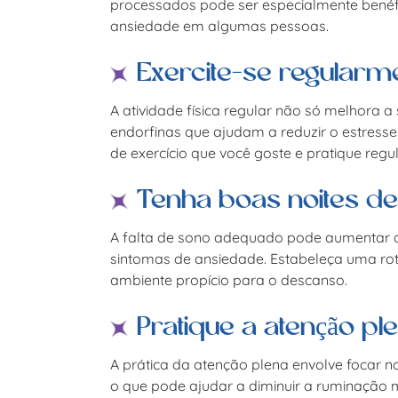
processados pode ser especialmente benéf
ansiedade em algumas pessoas.
Exercite-se regularm
A atividade física regular não só melhora a
endorfinas que ajudam a reduzir o estress
de exercício que você goste e pratique regu
Tenha boas noites d
A falta de sono adequado pode aumentar a 
sintomas de ansiedade. Estabeleça uma roti
ambiente propício para o descanso.
Pratique a atenção pl
A prática da atenção plena envolve focar
o que pode ajudar a diminuir a ruminação