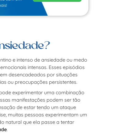
ais!
ansiedade?
ntino e intenso de ansiedade ou medo
emocionais intensas. Esses episódios
rem desencadeados por situações
bias ou preocupações persistentes.
a pode experimentar uma combinação
 Essas manifestações podem ser tão
nsação de estar tendo um ataque
rise, muitas pessoas experimentam um
o natural que ela passe a tentar
ade
.