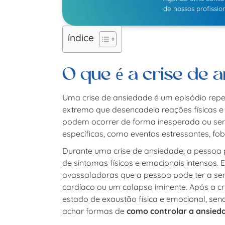
de nossos profission
índice
O que é a crise de 
Uma crise de ansiedade é um episódio repe
extremo que desencadeia reações físicas e 
podem ocorrer de forma inesperada ou se
específicas, como eventos estressantes, fo
Durante uma crise de ansiedade, a pesso
de sintomas físicos e emocionais intensos.
avassaladoras que a pessoa pode ter a se
cardíaco ou um colapso iminente. Após a c
estado de exaustão física e emocional, send
achar formas de
como controlar a ansied