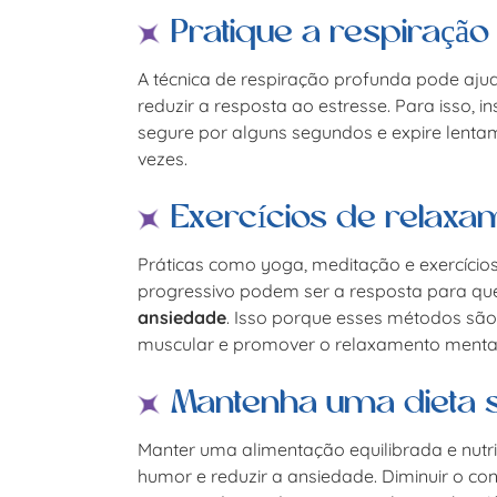
Pratique a respiraçã
A técnica de respiração profunda pode aju
reduzir a resposta ao estresse. Para isso, i
segure por alguns segundos e expire lentam
vezes.
Exercícios de relaxa
Práticas como yoga, meditação e exercício
progressivo podem ser a resposta para q
ansiedade
. Isso porque esses métodos são
muscular e promover o relaxamento mental,
Mantenha uma dieta 
Manter uma alimentação equilibrada e nutrit
humor e reduzir a ansiedade. Diminuir o co