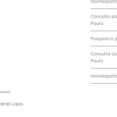
Homeopatia
Consulta p
Paulo
Psiquiatra 
Consulta c
Paulo
Homeopatia
erstock
Gabriel Lopes