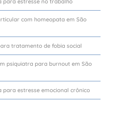
 para estresse no trabalho
articular com homeopata em São
para tratamento de fobia social
om psiquiatra para burnout em São
 para estresse emocional crônico