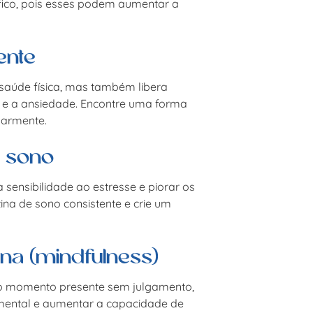
ico, pois esses podem aumentar a
ente
 saúde física, mas também libera
e e a ansiedade. Encontre uma forma
larmente.
e sono
sensibilidade ao estresse e piorar os
na de sono consistente e crie um
ena (mindfulness)
 no momento presente sem julgamento,
 mental e aumentar a capacidade de