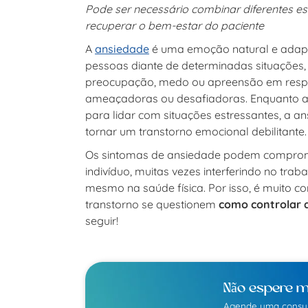
Pode ser necessário combinar diferentes es
recuperar o bem-estar do paciente
A
ansiedade
é uma emoção natural e adapt
pessoas diante de determinadas situações, 
preocupação, medo ou apreensão em respo
ameaçadoras ou desafiadoras. Enquanto a 
para lidar com situações estressantes, a a
tornar um transtorno emocional debilitante.
Os sintomas de ansiedade podem compromet
indivíduo, muitas vezes interferindo no trab
mesmo na saúde física. Por isso, é muito
transtorno se questionem
como controlar 
seguir!
Não espere m
Agende uma consu