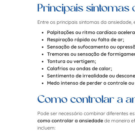
Principais sintomas
Entre os principais sintomas da ansiedade, 
Palpitações ou ritmo cardíaco aceler
Respiração rápida ou falta de ar;
Sensação de sufocamento ou opressã
Tremores ou sensação de formigame
Tontura ou vertigem;
Calafrios ou ondas de calor;
Sentimento de irrealidade ou descon
Medo intenso de perder o controle ou
Como controlar a a
Pode ser necessário combinar diferentes es
como controlar a ansiedade
de maneira ef
incluem: