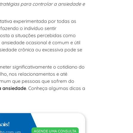
tratégias para controlar a ansiedade e
ativa experimentada por todas as
fazendo o indivíduo sentir
sta a situações percebidas como
ansiedade ocasional é comum e útil
nsiedade crônica ou excessiva pode se
er significativamente o cotidiano do
alho, nos relacionamentos e até
 comum que pessoas que sofrem do
a ansiedade
. Conheça algumas dicas a
ais!
AGENDE UMA CONSULTA
lta com um