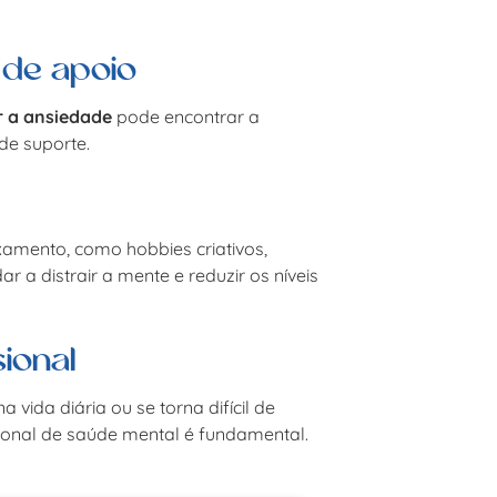
 de apoio
r a ansiedade
pode encontrar a
de suporte.
xamento, como hobbies criativos,
r a distrair a mente e reduzir os níveis
ional
a vida diária ou se torna difícil de
sional de saúde mental é fundamental.