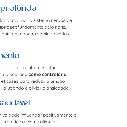
o profunda
dar a acalmar o sistema nervoso e
nspire profundamente pelo nariz,
ente pela boca, repetindo várias
mento
s de relaxamento muscular
uem questiona
como controlar a
 eficazes para reduzir a tensão
 ajudando a aliviar a ansiedade.
saudável
iva pode influenciar positivamente o
nsumo de cafeína e alimentos