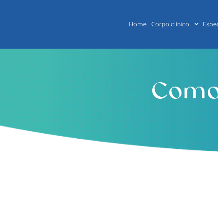
Home
Corpo clínico
Espe
Como 