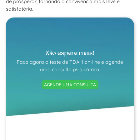
de prosperar, tornando a convivência mais leve e
satisfatória.
Não espere mais!
Faça agora o teste de TDAH on-line e agende
uma consulta psiquiátrica.
AGENDE UMA CONSULTA