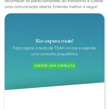
reconhecer as particularidades do transtorno e cultivar
uma comunicação aberta. Entenda melhor a seguir!
Não espere mais!
Faça agora o teste de TDAH on-line e agende
uma consulta psiquiátrica.
AGENDE UMA CONSULTA