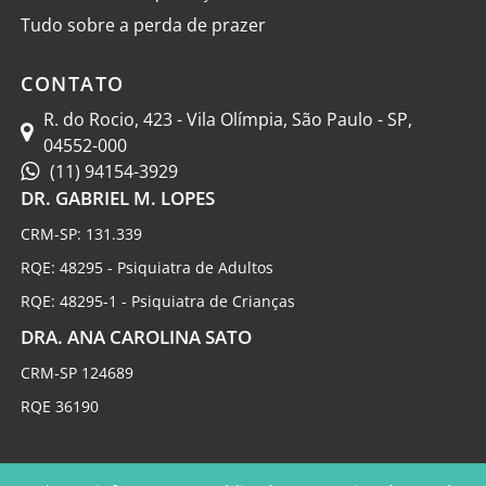
Tudo sobre a perda de prazer
CONTATO
R. do Rocio, 423 - Vila Olímpia, São Paulo - SP,
04552-000
(11) 94154-3929
DR. GABRIEL M. LOPES
CRM-SP: 131.339
RQE: 48295 - Psiquiatra de Adultos
RQE: 48295-1 - Psiquiatra de Crianças
DRA. ANA CAROLINA SATO
CRM-SP 124689
RQE 36190