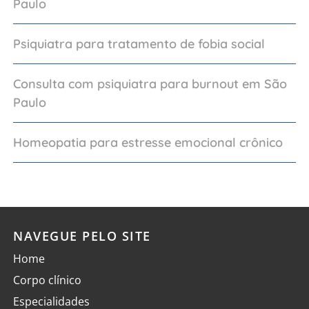
Paulo
Psiquiatra para tratamento de fobia social
Consulta com psiquiatra para burnout em São
Paulo
Homeopatia para estresse emocional crônico
NAVEGUE PELO SITE
Home
Corpo clínico
Especialidades