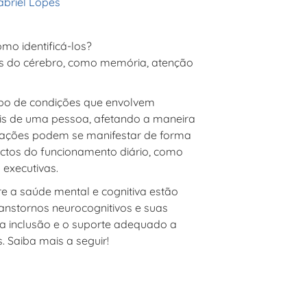
abriel Lopes
mo identificá-los?
as do cérebro, como memória, atenção
o de condições que envolvem
ais de uma pessoa, afetando a maneira
erações podem se manifestar de forma
ectos do funcionamento diário, como
 executivas.
 a saúde mental e cognitiva estão
ranstornos neurocognitivos
e suas
a inclusão e o suporte adequado a
. Saiba mais a seguir!