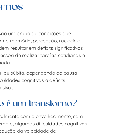
ornos
ão um grupo de condições que
omo memória, percepção, raciocínio,
m resultar em déficits significativos
oa de realizar tarefas cotidianas e
uada.
l ou súbita, dependendo da causa
culdades cognitivas a déficits
nsivos.
vo é um transtorno?
turalmente com o envelhecimento, sem
emplo, algumas dificuldades cognitivas
redução da velocidade de