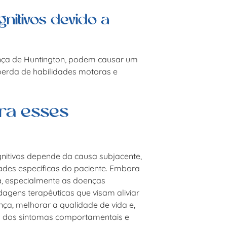
nitivos devido a
nça de Huntington, podem causar um
 perda de habilidades motoras e
ara esses
nitivos
depende da causa subjacente,
ades específicas do paciente. Embora
a, especialmente as doenças
agens terapêuticas que visam aliviar
ça, melhorar a qualidade de vida e,
o dos sintomas comportamentais e