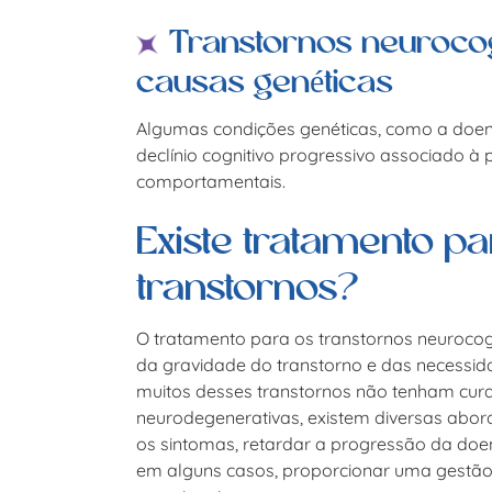
Transtornos neurocog
causas genéticas
Algumas condições genéticas, como a doe
declínio cognitivo progressivo associado à
comportamentais.
Existe tratamento p
transtornos?
O tratamento para os
transtornos neurocog
da gravidade do transtorno e das necessid
muitos desses transtornos não tenham cur
neurodegenerativas, existem diversas abord
os sintomas, retardar a progressão da doen
em alguns casos, proporcionar uma gestã