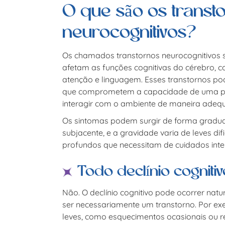
O que são os transt
neurocognitivos?
Os chamados
transtornos neurocognitivos
s
afetam as funções cognitivas do cérebro, c
atenção e linguagem. Esses transtornos pode
que comprometem a capacidade de uma pess
interagir com o ambiente de maneira adeq
Os sintomas podem surgir de forma gradua
subjacente, e a gravidade varia de leves difi
profundos que necessitam de cuidados inte
Todo declínio cogniti
Não. O declínio cognitivo pode ocorrer na
ser necessariamente um transtorno. Por ex
leves, como esquecimentos ocasionais ou 