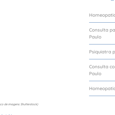
Homeopatia
Consulta p
Paulo
Psiquiatra 
Consulta c
Paulo
Homeopatia
co de imagens: Shutterstock)