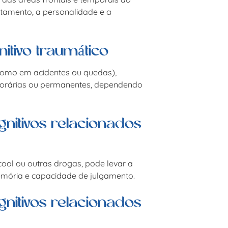
tamento, a personalidade e a
itivo traumático
como em acidentes ou quedas),
mporárias ou permanentes, dependendo
nitivos relacionados
ool ou outras drogas, pode levar a
memória e capacidade de julgamento.
nitivos relacionados