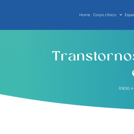
Home
Corpo clínico
Espe
Transtornos
Início