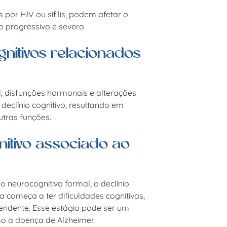
or HIV ou sífilis, podem afetar o
o progressivo e severo.
nitivos relacionados
al, disfunções hormonais e alterações
declínio cognitivo, resultando em
utras funções.
itivo associado ao
 neurocognitivo formal, o declínio
 começa a ter dificuldades cognitivas,
endente. Esse estágio pode ser um
o a doença de Alzheimer.