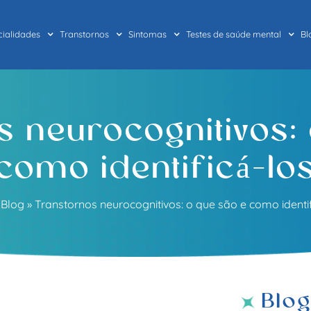
cialidades
Transtornos
Sintomas
Testes de saúde mental
Bl
 neurocognitivos:
como identificá-lo
»
Blog
»
Transtornos neurocognitivos: o que são e como identif
Blo