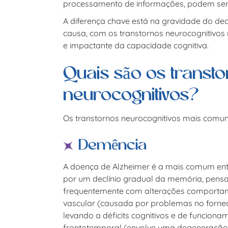
processamento de informações, podem ser
A diferença chave está na gravidade do decl
causa, com os
transtornos neurocognitivos
e impactante da capacidade cognitiva.
Quais são os transt
neurocognitivos?
Os
transtornos neurocognitivos
mais comun
Demência
A doença de Alzheimer é a mais comum ent
por um declínio gradual da memória, pensa
frequentemente com alterações comportame
vascular (causada por problemas no forne
levando a déficits cognitivos e de funcion
frontotemporal (envolve uma degeneração 