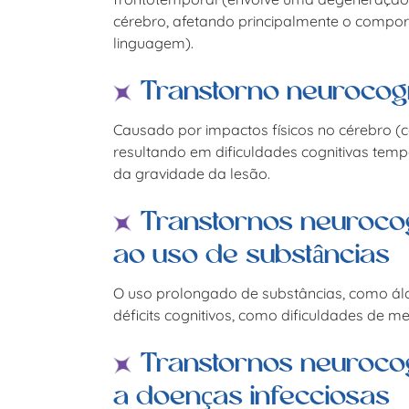
cérebro, afetando principalmente o compor
linguagem).
Transtorno neurocogn
Causado por impactos físicos no cérebro (
resultando em dificuldades cognitivas te
da gravidade da lesão.
Transtornos neurocog
ao uso de substâncias
O uso prolongado de substâncias, como álc
déficits cognitivos, como dificuldades de 
Transtornos neurocog
a doenças infecciosas