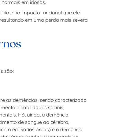
 normais em idosos.
ínio e no impacto funcional que ele
resultando em uma perda mais severa
ornos
s são:
re as demências, sendo caracterizada
mento e habilidades sociais,
ntais. Há, ainda, a demência
cimento de sangue ao cérebro,
amento em várias áreas) e a demência
das áreas frontais e temporais do