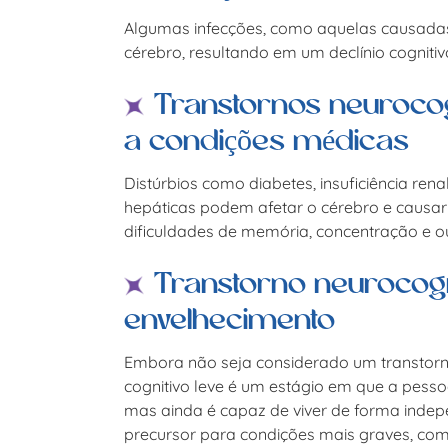
Algumas infecções, como aquelas causadas p
cérebro, resultando em um declínio cognitiv
Transtornos neurocog
a condições médicas
Distúrbios como diabetes, insuficiência ren
hepáticas podem afetar o cérebro e causar 
dificuldades de memória, concentração e o
Transtorno neurocogn
envelhecimento
Embora não seja considerado um transtorno
cognitivo leve é um estágio em que a pessoa
mas ainda é capaz de viver de forma indep
precursor para condições mais graves, com