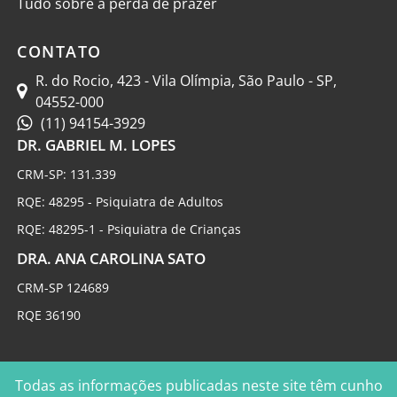
Tudo sobre a perda de prazer
CONTATO
R. do Rocio, 423 - Vila Olímpia, São Paulo - SP,
04552-000
(11) 94154-3929
DR. GABRIEL M. LOPES
CRM-SP: 131.339
RQE: 48295 - Psiquiatra de Adultos
RQE: 48295-1 - Psiquiatra de Crianças
DRA. ANA CAROLINA SATO
CRM-SP 124689
RQE 36190
Todas as informações publicadas neste site têm cunho