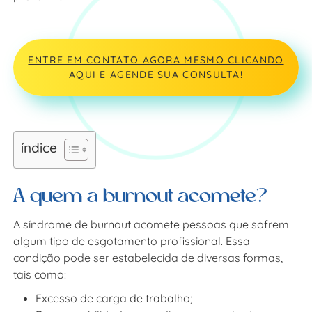
ENTRE EM CONTATO AGORA MESMO CLICANDO
AQUI E AGENDE SUA CONSULTA!
índice
A quem a burnout acomete?
A síndrome de burnout acomete pessoas que sofrem
algum tipo de esgotamento profissional. Essa
condição pode ser estabelecida de diversas formas,
tais como:
Excesso de carga de trabalho;