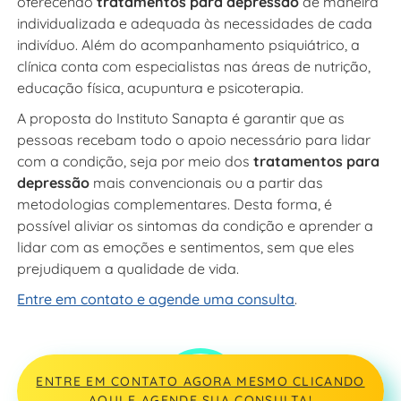
oferecendo
tratamentos para depressão
de maneira
individualizada e adequada às necessidades de cada
indivíduo. Além do acompanhamento psiquiátrico, a
clínica conta com especialistas nas áreas de nutrição,
educação física, acupuntura e psicoterapia.
A proposta do Instituto Sanapta é garantir que as
pessoas recebam todo o apoio necessário para lidar
com a condição, seja por meio dos
tratamentos para
depressão
mais convencionais ou a partir das
metodologias complementares. Desta forma, é
possível aliviar os sintomas da condição e aprender a
lidar com as emoções e sentimentos, sem que eles
prejudiquem a qualidade de vida.
Entre em contato e agende uma consulta
.
ENTRE EM CONTATO AGORA MESMO CLICANDO
AQUI E AGENDE SUA CONSULTA!