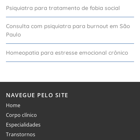
Psiquiatra para tratamento de fobia social
Consulta com psiquiatra para burnout em São
Paulo
Homeopatia para estresse emocional crônico
NAVEGUE PELO SITE
Home
Corpo clínico
Especialidades
Transtornos