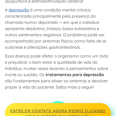
acupuntura e eletroestimulação cerebral
A
depressão
é uma condição mental crônica
caracterizada principalmente pela presença do
chamado humor deprimido — em que o indivíduo
apresenta desânimo, tristeza, baixa autoestima e
outros sentimentos negativos. O problema pode ser
acompanhado por sintomas físicos como falta de ar,
sudorese e alterações gastrointestinais.
Essa doença pode afetar o organismo como um todo
e prejudicar o bem-estar e qualidade de vida do
indivíduo, muitas vezes levando a pensamentos sobre
morte ou suicídio. Os
tratamentos para depressão
são fundamentais para aliviar os sintomas e devolver
prazer à vida do paciente. Saiba mais a seguir!
ENTRE EM CONTATO AGORA MESMO CLICANDO