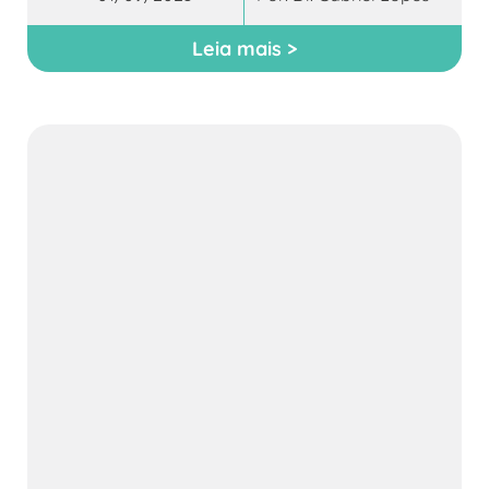
Leia mais >